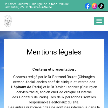
Dr Xavier Lachiver | Chirurgie de la face | 20 Rue
Parmentier, 92200 Neuilly-sur-Seine
Ouvrir
menu
Mentions légales
Contenu et présentation :
Contenu rédigé par le Dr Bertrand Baujat (Chirurgien
cervico-facial, ancien chef de clinique et interne des
Hôpitaux de Paris
) et le Dr Xavier Lachiver (Chirurgien
cervico-facial, ancien chef de clinique et interne
des
Hôpitaux de Paris
). Ces deux personnes sont les
responsables editoriaux du site.
Les autres praticiens cités ne sont pas intervenus dans le