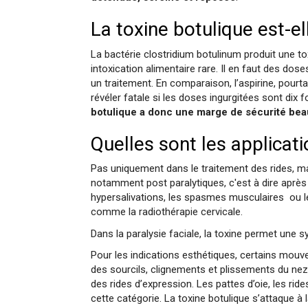
La toxine botulique est-e
La bactérie clostridium botulinum produit une to
intoxication alimentaire rare. Il en faut des dos
un traitement. En comparaison, l’aspirine, pou
révéler fatale si les doses ingurgitées sont di
botulique a donc une marge de sécurité bea
Quelles sont les applicati
Pas uniquement dans le traitement des rides, m
notamment post paralytiques, c'est à dire après 
hypersalivations, les spasmes musculaires ou l
comme la radiothérapie cervicale.
Dans la paralysie faciale, la toxine permet une 
Pour les indications esthétiques, certains mouv
des sourcils, clignements et plissements du nez r
des rides d’expression. Les pattes d’oie, les rides
cette catégorie. La toxine botulique s’attaque à