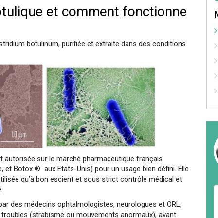
botulique et comment fonctionne
stridium botulinum, purifiée et extraite dans des conditions
st autorisée sur le marché pharmaceutique français
, et Botox ® aux Etats-Unis) pour un usage bien défini. Elle
utilisée qu’à bon escient et sous strict contrôle médical et
.
sée par des médecins ophtalmologistes, neurologues et ORL,
ns troubles (strabisme ou mouvements anormaux), avant