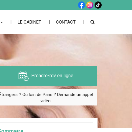
LE CABINET
CONTACT
Prendre-rdv en ligne
Étrangers ? Ou loin de Paris ? Demande un appel
vidéo.
Sommaire