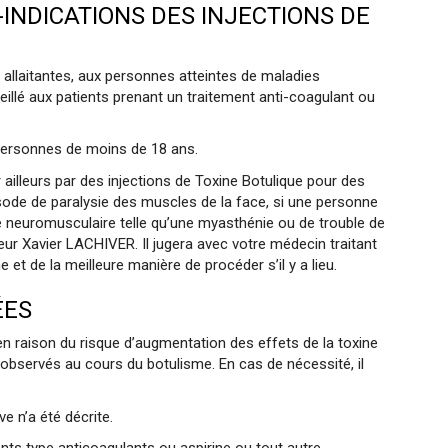
INDICATIONS DES INJECTIONS DE
 allaitantes, aux personnes atteintes de maladies
llé aux patients prenant un traitement anti-coagulant ou
personnes de moins de 18 ans.
 ailleurs par des injections de Toxine Botulique pour des
ode de paralysie des muscles de la face, si une personne
e neuromusculaire telle qu’une myasthénie ou de trouble de
eur Xavier LACHIVER. Il jugera avec votre médecin traitant
 et de la meilleure manière de procéder s’il y a lieu.
ÉES
en raison du risque d’augmentation des effets de la toxine
s observés au cours du botulisme. En cas de nécessité, il
e n’a été décrite.