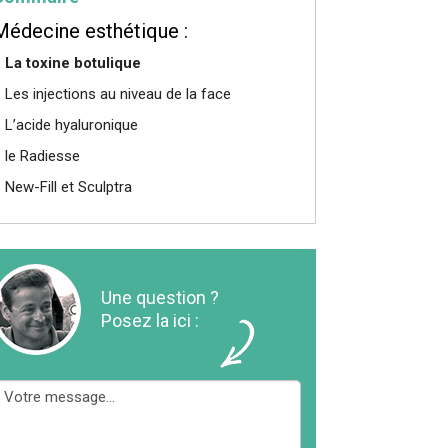
Médecine esthétique :
La toxine botulique
Les injections au niveau de la face
L’acide hyaluronique
le Radiesse
New-Fill et Sculptra
Une question ?
Posez la ici :