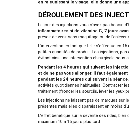
en rajeunissant le visage, elle donne une a
DÉROULEMENT DES INJECTI
Le jour des injections vous n’avez pas besoin d’ê
inflammatoires ni de vitamine C, 7 jours avant
prévoir de venir sans maquillage ou de l’enlever a
L’intervention en tant que telle s’effectue en 1
petites quantités de produit. Les injections, pas
évitant ainsi une intervention chirurgicale sous 
Pendant les 4 heures qui suivent les injectio
et de ne pas vous allonger.
Il faut également
pendant les 24 heures qui suivent la séance
activités quotidiennes habituelles. Contracter l
traitement (froncer les sourcils, lever les yeux p
Les injections ne laissent pas de marques sur le
présentes mais elles disparaissent en moins d’un
L’effet bénéfique sur la sévérité des rides, bien 
maximum 10 à 15 jours plus tard.