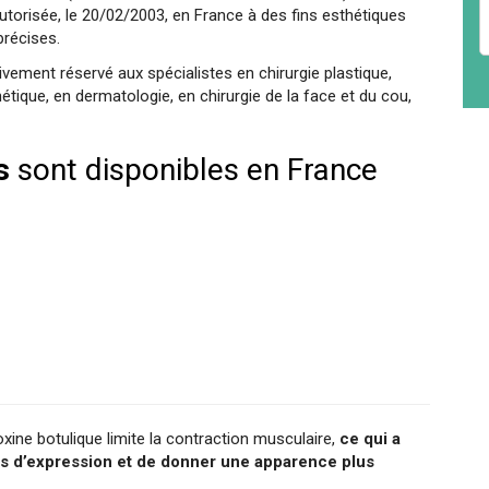
autorisée, le 20/02/2003, en France à des fins esthétiques
précises.
ivement réservé aux spécialistes en chirurgie plastique,
étique, en dermatologie, en chirurgie de la face et du cou,
s
sont disponibles en France
xine botulique limite la contraction musculaire,
ce qui a
es d’expression et de donner une apparence plus