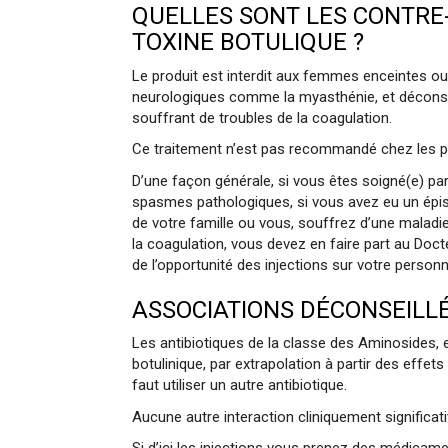
QUELLES SONT LES CONTRE-
TOXINE BOTULIQUE ?
Le produit est interdit aux femmes enceintes ou
neurologiques comme la myasthénie, et déconsei
souffrant de troubles de la coagulation.
Ce traitement n’est pas recommandé chez les 
D’une façon générale, si vous êtes soigné(e) par
spasmes pathologiques, si vous avez eu un épis
de votre famille ou vous, souffrez d’une maladi
la coagulation, vous devez en faire part au Doct
de l’opportunité des injections sur votre personne
ASSOCIATIONS DÉCONSEILL
Les antibiotiques de la classe des Aminosides, 
botulinique, par extrapolation à partir des effet
faut utiliser un autre antibiotique.
Aucune autre interaction cliniquement significativ