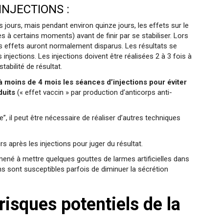
INJECTIONS :
 jours, mais pendant environ quinze jours, les effets sur le
s à certains moments) avant de finir par se stabiliser. Lors
es effets auront normalement disparus. Les résultats se
injections. Les injections doivent être réalisées 2 à 3 fois à
tabilité de résultat.
 moins de 4 mois les séances d’injections pour éviter
duits
(« effet vaccin » par production d’anticorps anti-
, il peut être nécessaire de réaliser d’autres techniques
rs après les injections pour juger du résultat.
mené à mettre quelques gouttes de larmes artificielles dans
ns sont susceptibles parfois de diminuer la sécrétion
risques potentiels de la