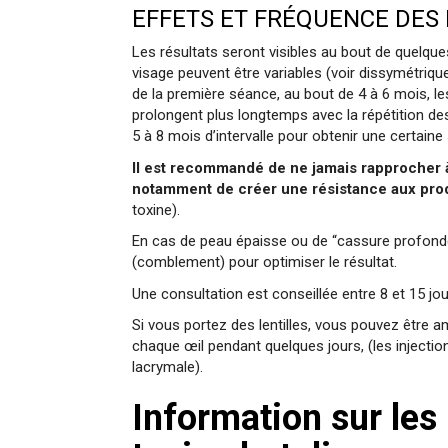
EFFETS ET FRÉQUENCE DES 
Les résultats seront visibles au bout de quelques
visage peuvent être variables (voir dissymétrique
de la première séance, au bout de 4 à 6 mois, l
prolongent plus longtemps avec la répétition des 
5 à 8 mois d’intervalle pour obtenir une certaine s
Il est recommandé de ne jamais rapprocher à
notamment de créer une résistance aux pro
toxine).
En cas de peau épaisse ou de “cassure profonde”
(comblement) pour optimiser le résultat.
Une consultation est conseillée entre 8 et 15 jou
Si vous portez des lentilles, vous pouvez être a
chaque œil pendant quelques jours, (les injectio
lacrymale).
Information sur les 