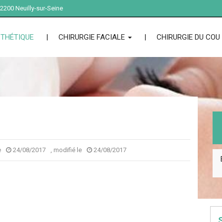
 92200 Neuilly-sur-Seine
STHÉTIQUE
CHIRURGIE FACIALE
CHIRURGIE DU COU
e
24/08/2017
, modifié le
24/08/2017