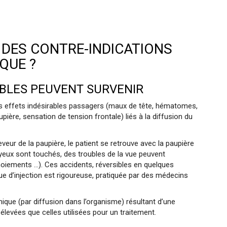
U DES CONTRE-INDICATIONS
QUE ?
BLES PEUVENT SURVENIR
es effets indésirables passagers (maux de tête, hématomes,
upière, sensation de tension frontale) liés à la diffusion du
eleveur de la paupière, le patient se retrouve avec la paupière
yeux sont touchés, des troubles de la vue peuvent
oiements ...). Ces accidents, réversibles en quelques
e d’injection est rigoureuse, pratiquée par des médecins
mique (par diffusion dans l’organisme) résultant d’une
s élevées que celles utilisées pour un traitement.