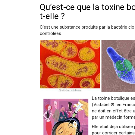
Qu’est-ce que la toxine 
t-elle ?
C’est une substance produite par la bactérie clo
contrôlées.
La toxine botulique e
(Vistabel ® en France
ne doit en effet être 
par un médecin formé
Elle était déjà utili
pour corriger certai