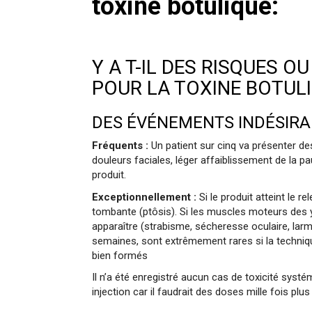
toxine botulique:
Y A T-IL DES RISQUES O
POUR LA TOXINE BOTULI
DES ÉVÉNEMENTS INDÉSIRA
Fréquents :
Un patient sur cinq va présenter d
douleurs faciales, léger affaiblissement de la pa
produit.
Exceptionnellement :
Si le produit atteint le r
tombante (ptôsis). Si les muscles moteurs des 
apparaître (strabisme, sécheresse oculaire, larm
semaines, sont extrêmement rares si la techniqu
bien formés
Il n’a été enregistré aucun cas de toxicité systé
injection car il faudrait des doses mille fois plu