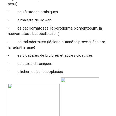
peau)
- les kératoses actiniques
- la maladie de Bowen
- les papillomatoses, le xeroderma pigmentosum, la
naevomatose basocellulaire…).
- les radiodermites (lésions cutanées provoquées par
la radiothérapie)
- les cicatrices de brûlures et autres cicatrices
- les plaies chroniques
- le lichen et les leucoplasies