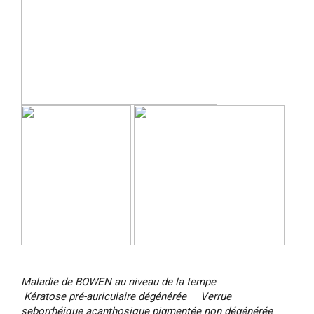
Maladie de BOWEN au niveau de la tempe
Kératose pré-auriculaire dégénérée
Verrue
seborrhéique acanthosique pigmentée non dégénérée