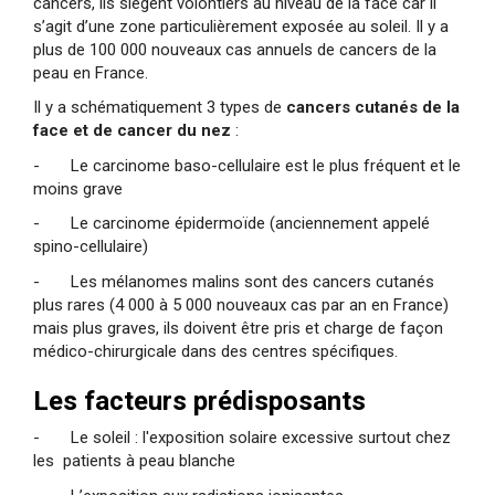
cancers, ils siègent volontiers au niveau de la face car il
s’agit d’une zone particulièrement exposée au soleil. Il y a
plus de 100 000 nouveaux cas annuels de cancers de la
peau en France.
Il y a schématiquement 3 types de
cancers cutanés de la
face et de cancer du nez
:
- Le carcinome baso-cellulaire est le plus fréquent et le
moins grave
- Le carcinome épidermoïde (anciennement appelé
spino-cellulaire)
- Les mélanomes malins sont des cancers cutanés
plus rares (4 000 à 5 000 nouveaux cas par an en France)
mais plus graves, ils doivent être pris et charge de façon
médico-chirurgicale dans des centres spécifiques.
Les facteurs prédisposants
- Le soleil : l'exposition solaire excessive surtout chez
les patients à peau blanche