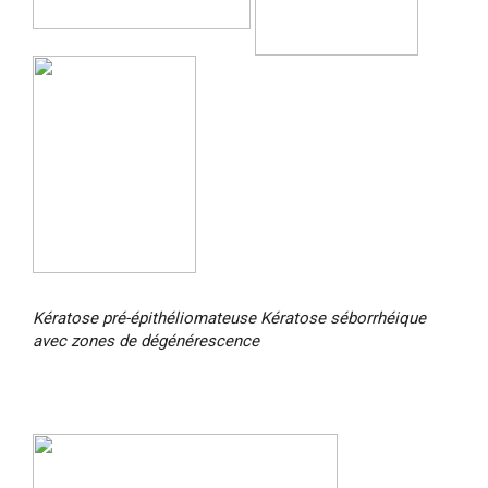
Kératose pré-épithéliomateuse
Kératose séborrhéique
avec zones de dégénérescence