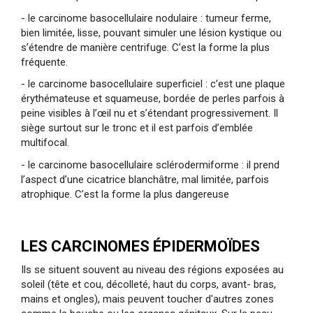
- le carcinome basocellulaire nodulaire : tumeur ferme,
bien limitée, lisse, pouvant simuler une lésion kystique ou
s’étendre de manière centrifuge. C’est la forme la plus
fréquente.
- le carcinome basocellulaire superficiel : c’est une plaque
érythémateuse et squameuse, bordée de perles parfois à
peine visibles à l’œil nu et s’étendant progressivement. Il
siège surtout sur le tronc et il est parfois d’emblée
multifocal.
- le carcinome basocellulaire sclérodermiforme : il prend
l’aspect d’une cicatrice blanchâtre, mal limitée, parfois
atrophique. C’est la forme la plus dangereuse
LES CARCINOMES ÉPIDERMOÏDES
Ils se situent souvent au niveau des régions exposées au
soleil (tête et cou, décolleté, haut du corps, avant- bras,
mains et ongles), mais peuvent toucher d'autres zones