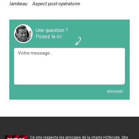
lambeau Aspect post-opératoire
Une question ?
Posez la ici :
Ce site respecte les principes de la charte HONcode. Site