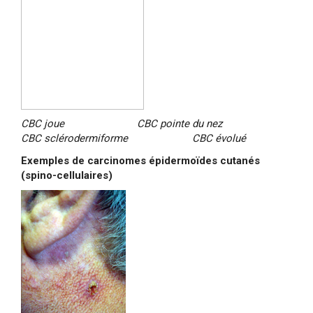
CBC joue CBC pointe du nez
CBC sclérodermiforme CBC évolué
Exemples de carcinomes épidermoïdes cutanés
(spino-cellulaires)