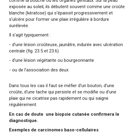
comme la bouche ou les organes génitaux. Sur la peau
exposée au soleil, ils débutent souvent comme une croûte
blanche (kératose) qui s'épaissit progressivement et
s'ulcère pour former une plaie irrégulière à bordure
surélevée.
Il s’agit typiquement :
- d’une lésion croûteuse, jaunâtre, indurée avec ulcération
centrale (fig. 23.5 et 23.6).
- d’une lésion végétante ou bourgeonnante
- ou de l’association des deux
Dans tous les cas il faut se méfier d'un bouton, d'une
croûte, d'une tache qui persiste et se modifie ou d'une
plaie qui ne cicatrise pas rapidement ou qui saigne
régulièrement.
En cas de doute une biopsie cutanée confirmera le
diagnostique.
Exemples de carcinomes baso-cellulaires