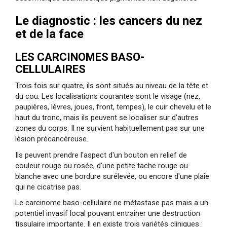
Le diagnostic : les cancers du nez
et de la face
LES CARCINOMES BASO-
CELLULAIRES
Trois fois sur quatre, ils sont situés au niveau de la tête et
du cou. Les localisations courantes sont le visage (nez,
paupières, lèvres, joues, front, tempes), le cuir chevelu et le
haut du tronc, mais ils peuvent se localiser sur d'autres
zones du corps. Il ne survient habituellement pas sur une
lésion précancéreuse.
Ils peuvent prendre l'aspect d'un bouton en relief de
couleur rouge ou rosée, d'une petite tache rouge ou
blanche avec une bordure surélevée, ou encore d'une plaie
qui ne cicatrise pas.
Le carcinome baso-cellulaire ne métastase pas mais a un
potentiel invasif local pouvant entraîner une destruction
tissulaire importante. Il en existe trois variétés cliniques :