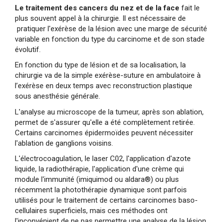
Le traitement des cancers du nez et de la face
fait le
plus souvent appel à la chirurgie. Il est nécessaire de
pratiquer l'exérèse de la lésion avec une marge de sécurité
variable en fonction du type du carcinome et de son stade
évolutif.
En fonction du type de lésion et de sa localisation, la
chirurgie va de la simple exérèse-suture en ambulatoire à
l’exérèse en deux temps avec reconstruction plastique
sous anesthésie générale.
L'analyse au microscope de la tumeur, après son ablation,
permet de s'assurer qu'elle a été complètement retirée.
Certains carcinomes épidermoïdes peuvent nécessiter
l'ablation de ganglions voisins.
L'électrocoagulation, le laser C02, l'application d'azote
liquide, la radiothérapie, l'application d'une crème qui
module l'immunité (imiquimod ou aldara®) ou plus
récemment la photothérapie dynamique sont parfois
utilisés pour le traitement de certains carcinomes baso-
cellulaires superficiels, mais ces méthodes ont
l'inconvénient de ne pas permettre une analyse de la lésion