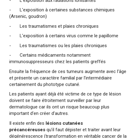
- L’exposition aux radiations ionisantes
- L’exposition à certaines substances chimiques
(Arsenic, goudron)
- Les traumatismes et plaies chroniques
- L’exposition à certains virus comme le papillome
- Les traumatismes ou les plaies chroniques
- Certains médicaments notamment
immunosuppresseurs chez les patients greffés
Ensuite la fréquence de ces tumeurs augmente avec l’âge
et présente un caractère familial par l’intermédiaire
certainement du phototype cutané.
Les patients ayant déjà été victime de ce type de lésion
doivent se faire étroitement surveiller par leur
dermatologue car ils ont un risque beaucoup plus
important d’en créer d’autres.
Il existe enfin des
lésions cutanées
précancéreuses
qu’il faut dépister et traiter avant leur
dégénérescence (transformation en véritable cancer de la