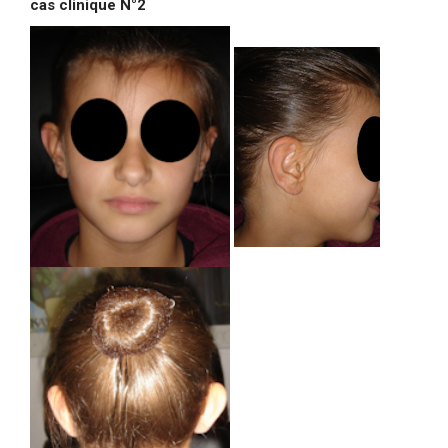
cas clinique N°2