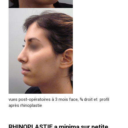
vues post-opératoires à 3 mois face, ¾ droit et profil
après rhinoplastie
RHINOPLASTIE a minima sur petite