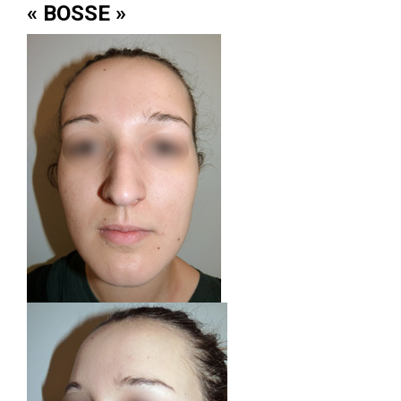
« BOSSE »