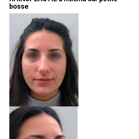
bosse