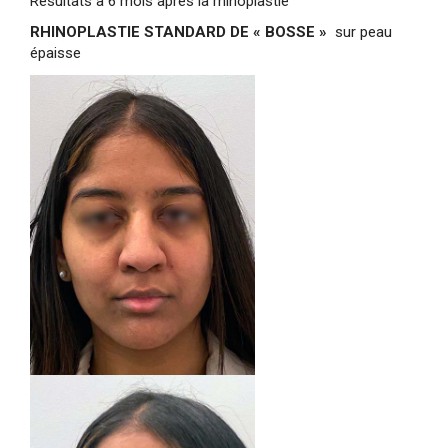
Résultats à 6 mois après la rhinoplastie
RHINOPLASTIE STANDARD DE « BOSSE »
sur peau
épaisse