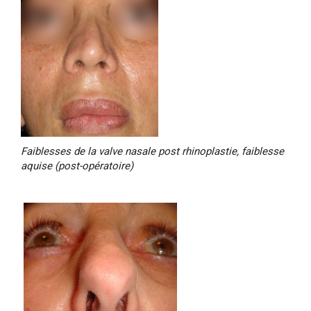
Faiblesses de la valve nasale post rhinoplastie, faiblesse
aquise (post-opératoire)